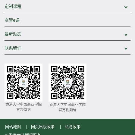
定制课程
展
商管e课
最新动态
展
联系我们
展
香港大学中国商业学院
香港大学中国商业学院
官方微信
官方视频号
网站地图
网页出版政策
私隐政策