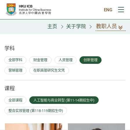
跳往主要内容
ENG
打
教职人员
主页
关于学院
教职人员
学科
全部学科
财金管理
人资管理
创新管理
营销管理
在职高管研究生文凭
课程
全部课程
人工智能与商业转型 (第11-14期招生中)
整合实效管理 (第118-119期招生中)