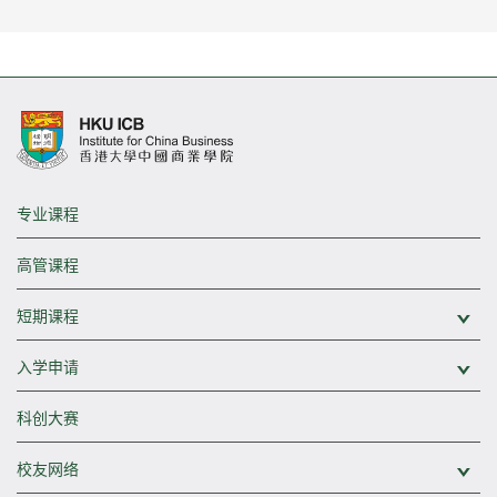
专业课程
高管课程
短期课程
展
入学申请
展
科创大赛
校友网络
展