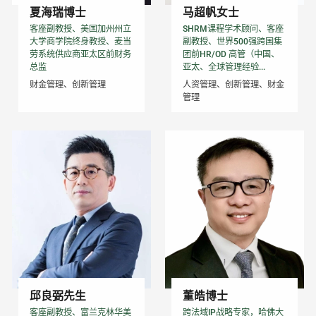
夏海瑞博士
马超帆女士
客座副教授、美国加州州立
SHRM课程学术顾问、客座
大学商学院终身教授、麦当
副教授、世界500强跨国集
劳系统供应商亚太区前财务
团前HR/OD 高管（中国、
总监
亚太、全球管理经验...
财金管理、创新管理
人资管理、创新管理、财金
管理
邱良弼先生
董皓博士
客座副教授、富兰克林华美
跨法域IP战略专家，哈佛大