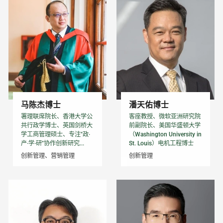
马陈杰博士
潘天佑博士
署理联席院长、香港大学公
客座教授、微软亚洲研究院
共行政学博士、英国剑桥大
前副院长、美国华盛顿大学
学工商管理硕士、专注"政·
（Washington University in
产·学·研"协作创新研究...
St. Louis）电机工程博士
创新管理、营销管理
创新管理