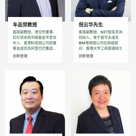
车品觉教授
倪云华先生
客座副教授、港交所董事、
客座副教授、NXT智库咨询
红杉资本前中国基金专家合
创始人、曾于普华永道及
伙人、香港科技园公司前董
IBM等跨国公司任高级顾
事会成员及阿里巴巴集团...
问、香港大学工商管理硕士
创新管理
创新管理