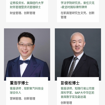
证券投资长、美国纽约大学
学法学院研究员，曾任贝克
财务管理暨资讯管理硕士
•麦坚时国际律所律师
财金管理、创新管理
在职高管研究生文凭、创新
管理
董浩宇博士
彭俊松博士
客座讲师﹑现职氧气科技全
客座讲师、知微行易公司首
球合伙人
席科学家、SAP大中华区前
首席数字官及副总裁
营销管理、创新管理
创新管理