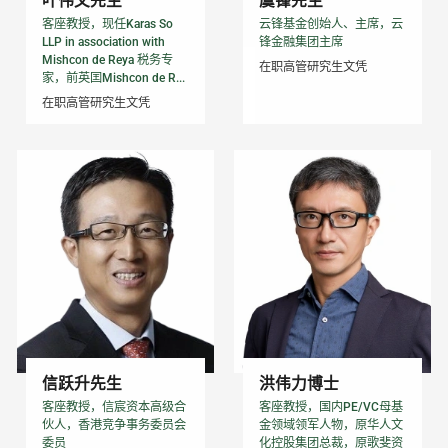
叶伟文先生
虞锋先生
客座教授，现任Karas So
云锋基金创始人、主席，云
LLP in association with
锋金融集团主席
Mishcon de Reya 税务专
在职高管研究生文凭
家，前英囯Mishcon de R...
在职高管研究生文凭
信跃升先生
洪伟力博士
客座教授，信宸资本高级合
客座教授，国内PE/VC母基
伙人，香港竞争事务委员会
金领域领军人物，原华人文
委员
化控股集团总裁，原歌斐资