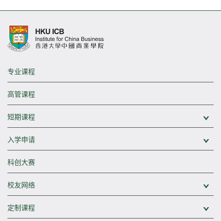
专业课程
高管课程
短期课程
展
入学申请
展
科创大赛
校友网络
展
定制课程
展