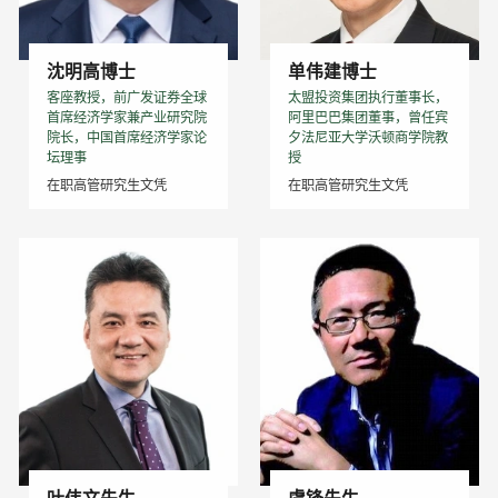
沈明高博士
单伟建博士
客座教授，前广发证券全球
太盟投资集团执行董事长，
首席经济学家兼产业研究院
阿里巴巴集团董事，曾任宾
院长，中国首席经济学家论
夕法尼亚大学沃顿商学院教
坛理事
授
在职高管研究生文凭
在职高管研究生文凭