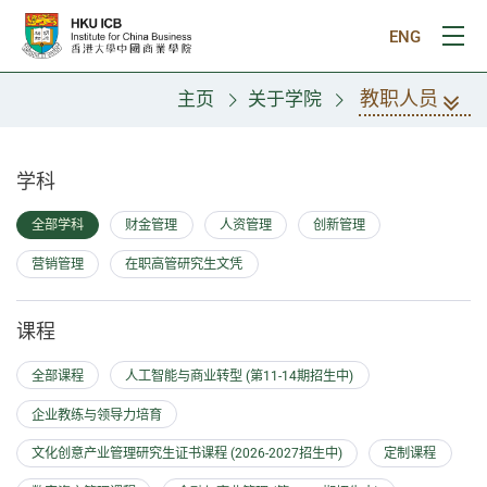
跳往主要内容
ENG
打
教职人员
主页
关于学院
教职人员
学科
全部学科
财金管理
人资管理
创新管理
营销管理
在职高管研究生文凭
课程
全部课程
人工智能与商业转型 (第11-14期招生中)
企业教练与领导力培育
文化创意产业管理研究生证书课程 (2026-2027招生中)
定制课程