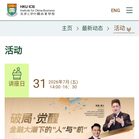
跳往主要内容
ENG
打
活动
主页
最新动态
活动
31
31
2026年7月 (五)
2026年7月 (五)
讲座日
讲座日
14:00 -16：30
14:00-17:30