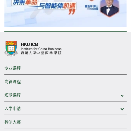
专业课程
高管课程
短期课程
展
入学申请
展
科创大赛