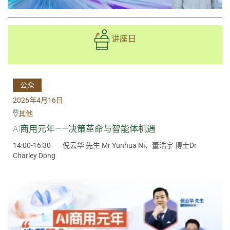
讲座日
公众
2026年4月16日
其他
AI商用元年——决策革命与智能体机遇
14:00-16:30
倪云华 先生 Mr Yunhua Ni、董浩宇 博士Dr
Charley Dong