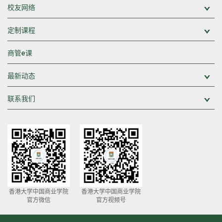
校友网络
展
定制课程
展
商管e课
最新动态
展
联系我们
展
香港大学中国商业学院
香港大学中国商业学院
官方微信
官方视频号