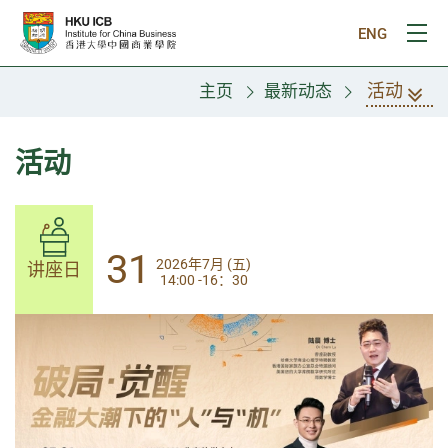
跳往主要内容
ENG
打
活动
主页
最新动态
活动
31
31
2026年7月 (五)
2026年7月 (五)
讲座日
讲座日
14:00 -16：30
14:00-17:30