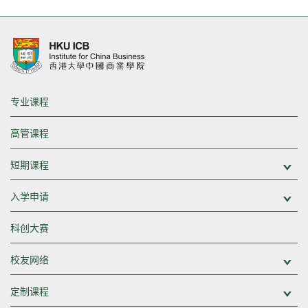
专业课程
高管课程
短期课程
展
入学申请
展
科创大赛
校友网络
展
定制课程
展