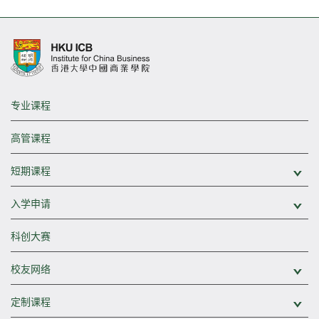
专业课程
高管课程
短期课程
展
入学申请
展
科创大赛
校友网络
展
定制课程
展