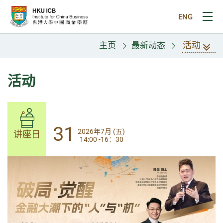
跳往主要内容
ENG
打
活动
主页
最新动态
活动
31
31
2026年7月 (五)
2026年7月 (五)
讲座日
讲座日
14:00 -16：30
14:00-17:30