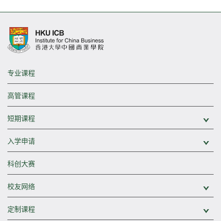
专业课程
高管课程
短期课程
展
入学申请
展
科创大赛
校友网络
展
定制课程
展