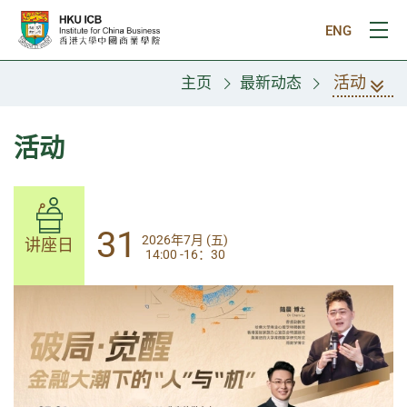
跳往主要内容
ENG
打
活动
主页
最新动态
活动
31
31
2026年7月 (五)
2026年7月 (五)
讲座日
讲座日
14:00 -16：30
14:00-17:30