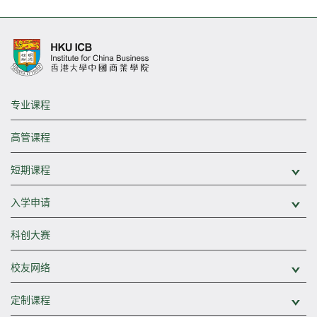
专业课程
高管课程
短期课程
展
入学申请
展
科创大赛
校友网络
展
定制课程
展