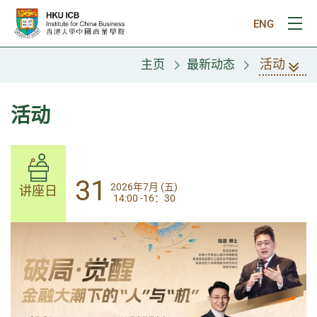
跳往主要内容
ENG
打
活动
主页
最新动态
活动
31
31
2026年7月 (五)
2026年7月 (五)
讲座日
讲座日
14:00 -16：30
14:00-17:30