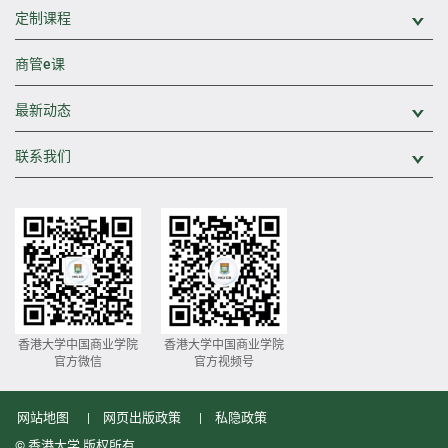
定制课程
展
商管e课
最新动态
展
联系我们
展
香港大学中国商业学院
香港大学中国商业学院
官方微信
官方视频号
网站地图
网页出版政策
私隐政策
© 香港大学 版权所有