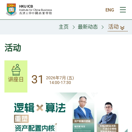
跳往主要内容
ENG
打
活动
主页
最新动态
活动
14
31
2026年8月 (五)
2026年7月 (五)
讲座日
讲座日
13:30-17:00
14:00-17:30