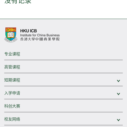
没有记录
专业课程
高管课程
短期课程
展
入学申请
展
科创大赛
校友网络
展