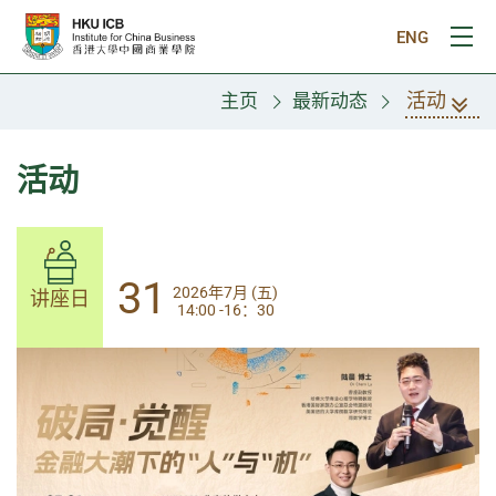
跳往主要内容
ENG
打
活动
主页
最新动态
活动
31
31
2026年7月 (五)
2026年7月 (五)
讲座日
讲座日
14:00 -16：30
14:00-17:30