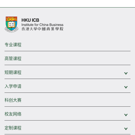
专业课程
高管课程
短期课程
展
入学申请
展
科创大赛
校友网络
展
定制课程
展