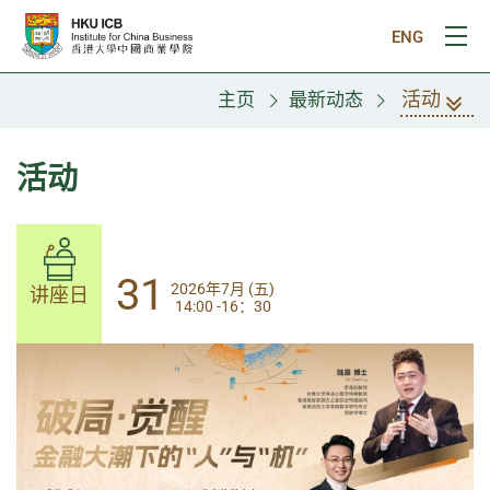
跳往主要内容
ENG
打
活动
主页
最新动态
活动
31
31
2026年7月 (五)
2026年7月 (五)
讲座日
讲座日
14:00 -16：30
14:00-17:30