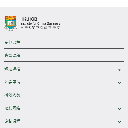
专业课程
高管课程
短期课程
展
入学申请
展
科创大赛
校友网络
展
定制课程
展