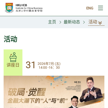
跳往主要内容
ENG
打
活动
主页
最新动态
活动
31
31
2026年7月 (五)
2026年7月 (五)
讲座日
讲座日
14:00 -16：30
14:00-17:30