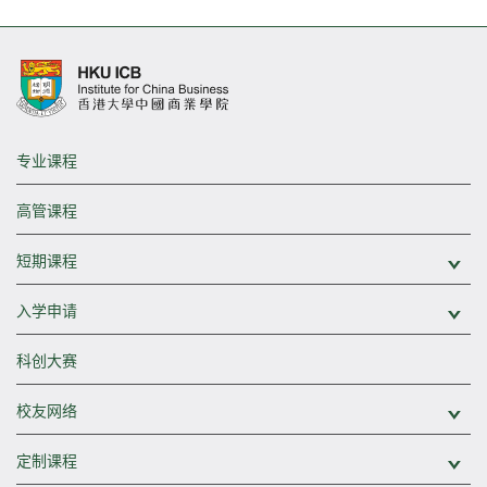
专业课程
高管课程
短期课程
展
入学申请
展
科创大赛
校友网络
展
定制课程
展