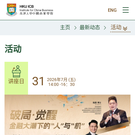
跳往主要内容
ENG
打
活动
主页
最新动态
活动
31
31
2026年7月 (五)
2026年7月 (五)
讲座日
讲座日
14:00 -16：30
14:00-17:30