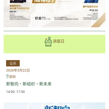
讲座日
公众
2026年5月22日
深圳
新智向・新组织・新未来
14:00 -17:30