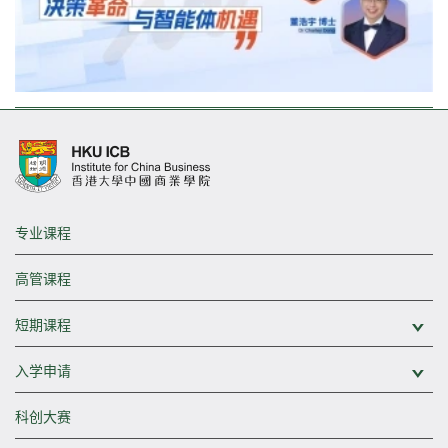
专业课程
高管课程
短期课程
展
入学申请
展
科创大赛