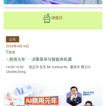
讲座日
公众
2026年4月16日
其他
AI商用元年——决策革命与智能体机遇
14:00-16:30
倪云华 先生 Mr Yunhua Ni、董浩宇 博士Dr
Charley Dong