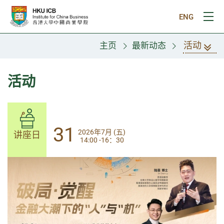
跳往主要内容
ENG
打
活动
主页
最新动态
活动
31
31
2026年7月 (五)
2026年7月 (五)
讲座日
讲座日
14:00 -16：30
14:00-17:30