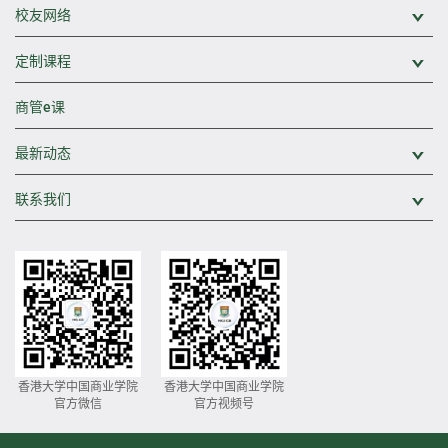
校友网络
展
定制课程
展
商管e课
最新动态
展
联系我们
展
香港大学中国商业学院
香港大学中国商业学院
官方微信
官方视频号