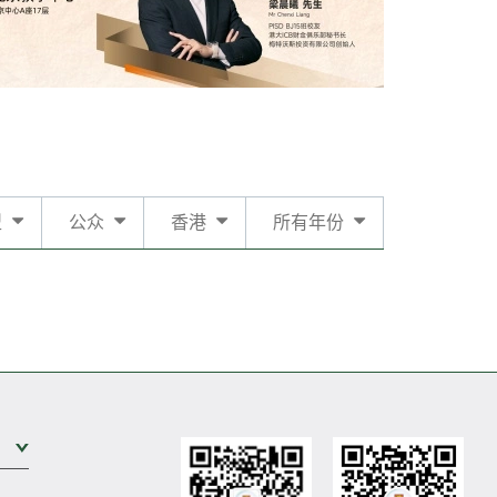
型
公众
香港
所有年份
展开次级菜单