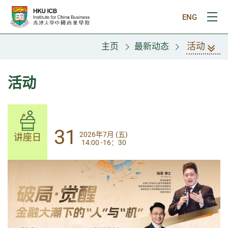
跳往主要内容
ENG
打
活动
主页
最新动态
活动
31
31
2026年7月 (五)
2026年7月 (五)
讲座日
讲座日
14:00 -16：30
14:00-17:30