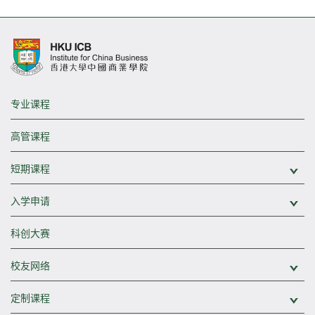
专业课程
高管课程
短期课程
展
入学申请
展
科创大赛
校友网络
展
定制课程
展