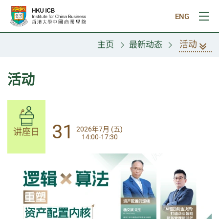
跳往主要内容
ENG
打
活动
主页
最新动态
活动
31
31
2026年7月 (五)
2026年7月 (五)
讲座日
讲座日
14:00 -16：30
14:00-17:30