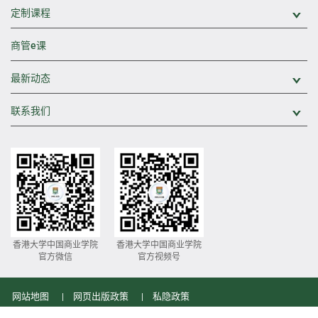
定制课程
展
商管e课
最新动态
展
联系我们
展
香港大学中国商业学院
香港大学中国商业学院
官方微信
官方视频号
网站地图
网页出版政策
私隐政策
© 香港大学 版权所有