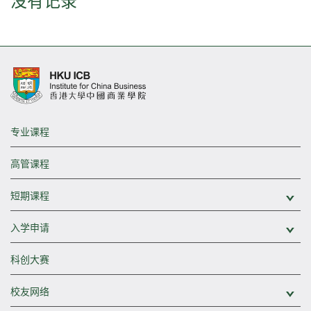
没有记录
专业课程
高管课程
短期课程
展
入学申请
展
科创大赛
校友网络
展