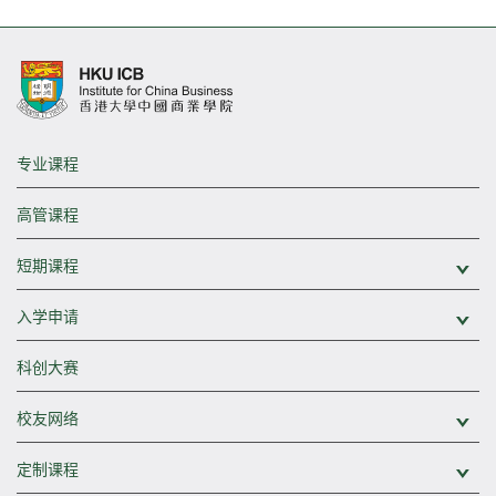
专业课程
高管课程
短期课程
展
入学申请
展
科创大赛
校友网络
展
定制课程
展