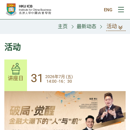
跳往主要内容
ENG
打
活动
主页
最新动态
活动
31
31
2026年7月 (五)
2026年7月 (五)
讲座日
讲座日
14:00 -16：30
14:00-17:30