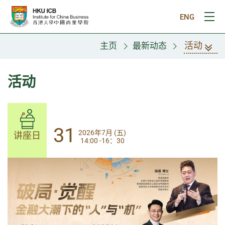
跳往主要内容
ENG
打
活动
主页
最新动态
活动
31
31
2026年7月 (五)
2026年7月 (五)
讲座日
讲座日
14:00 -16：30
14:00-17:30