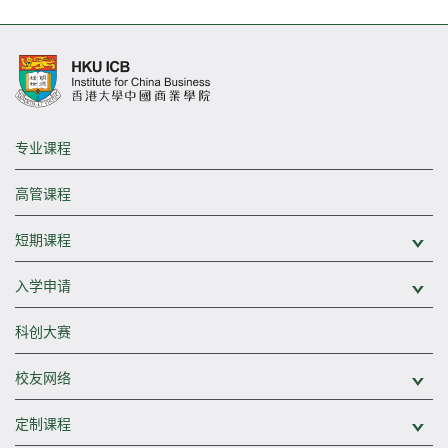
专业课程
高管课程
短期课程
展
入学申请
展
科创大赛
校友网络
展
定制课程
展