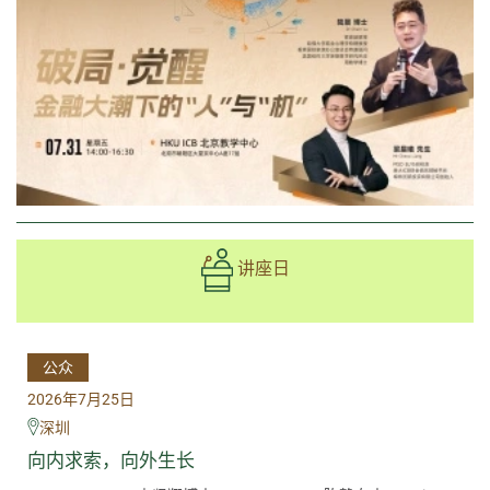
讲座日
公众
2026年7月25日
深圳
向内求索，向外生长