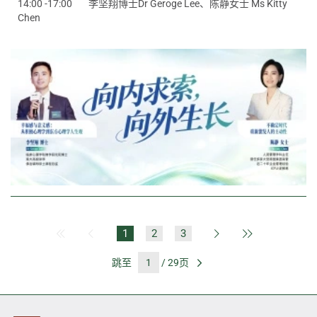
14:00 -17:00
李坚翔博士Dr Geroge Lee、陈静女士 Ms Kitty
Chen
1
2
3
第一页
上一页
下一页
最后一页
跳至
/ 29页
前往