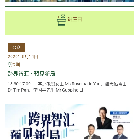
讲座日
公众
2026年8月14日
深圳
跨界智汇・预见新局
13:30-17:00
李邱敬贤女士 Ms Rosemarie Yau、潘天佑博士
Dr Tim Pan、李国平先生 Mr Guoping Li