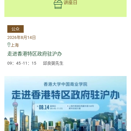
讲座日
公众
2026年8月14日
上海
走进香港特区政府驻沪办
09：45 -11：15
邱良弼先生