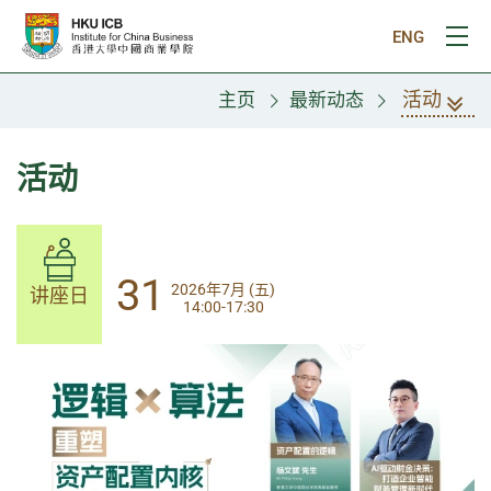
跳往主要内容
ENG
打
活动
主页
最新动态
活动
14
31
2026年8月 (五)
2026年7月 (五)
讲座日
讲座日
13:30-17:00
14:00-17:30