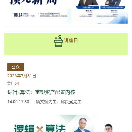
讲座日
公众
2026年7月31日
广州
逻辑×算法：重塑资产配置内核
14:00-17:30
杨文斌先生、邱良弼先生