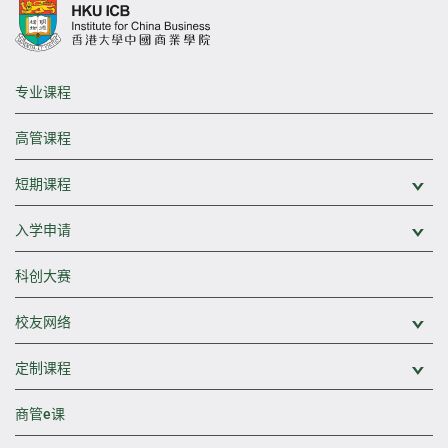
专业课程
高管课程
短期课程
展
入学申请
展
科创大赛
校友网络
展
定制课程
展
商管e课