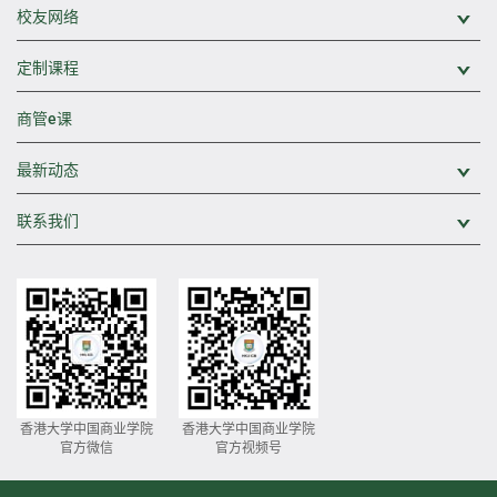
校友网络
展
定制课程
展
商管e课
最新动态
展
联系我们
展
香港大学中国商业学院
香港大学中国商业学院
官方微信
官方视频号