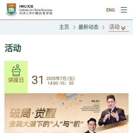
跳往主要内容
ENG
打
活动
主页
最新动态
活动
31
31
2026年7月 (五)
2026年7月 (五)
讲座日
讲座日
14:00 -16：30
14:00-17:30