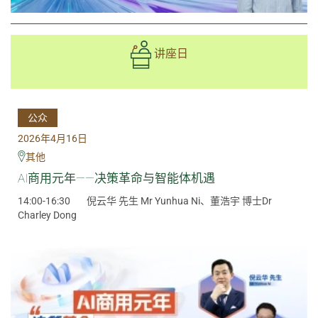
讲座日
公众
2026年4月16日
其他
AI商用元年——决策革命与智能体机遇
14:00-16:30
倪云华 先生 Mr Yunhua Ni、董浩宇 博士Dr
Charley Dong