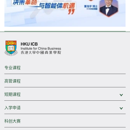
专业课程
高管课程
短期课程
展
入学申请
展
科创大赛