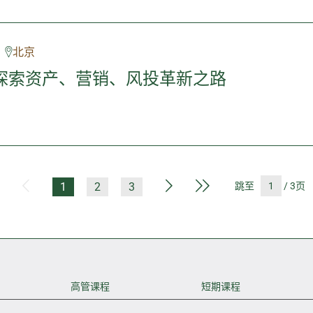
北京
探索资产、营销、风投革新之路
第一页
上一页
下一页
最后一页
1
2
3
跳至
/ 3页
高管课程
短期课程