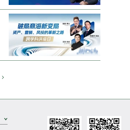
前往
展开次级菜单