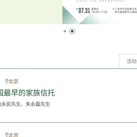
活动
北京
国最早的家族信托
杨永民先生、朱永磊先生
北京