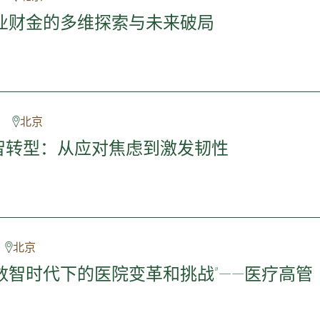
业财金的多维探索与未来破局
北京
心智转型：从应对焦虑到激发韧性
北京
数智时代下的医院变革和挑战”——医疗高管