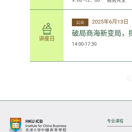
9: 00 -12：00
姚勇先生
2025年6月13日
公众
破局商海新变局，
讲座日
14:00-17:30
专业课程