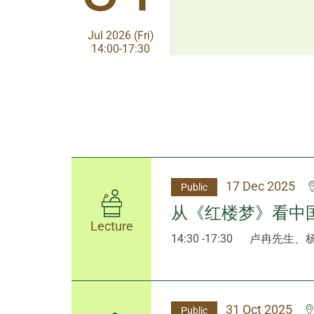
Aug 2026 (Fri)
Jul 2026 (Fri)
13:30-17:00
14:00-17:30
17 Dec 2025
Public
从《红楼梦》看中
Lecture
14:30 -17:30
卢冉先生、
31 Oct 2025
Public