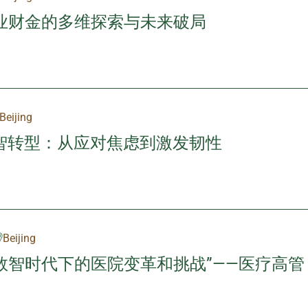
业财金的多维探索与未来破局
Beijing
心智转型：从应对焦虑到激发韧性
Beijing
数智时代下的医院变革和挑战”——医疗高管