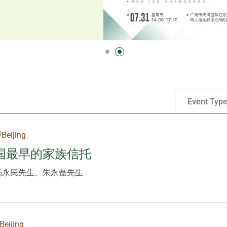
Event Typ
Beijing
国最早的家族信托
杨永民先生、朱永磊先生
Beijing