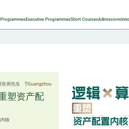
l Programmes
Executive Programmes
Short Courses
Admissions
Inn
 Rosemarie Yau、潘天
邱良弼先生
Guangzhou
先生 Mr Guoping Li
重塑资产配
预见新局
置内核