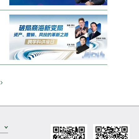
Go
Expand Sub Level