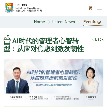
Skip to main content
简
Ope
Events
Home
Latest News
AI时代的管理者心智转
Back
型：从应对焦虑到激发韧性