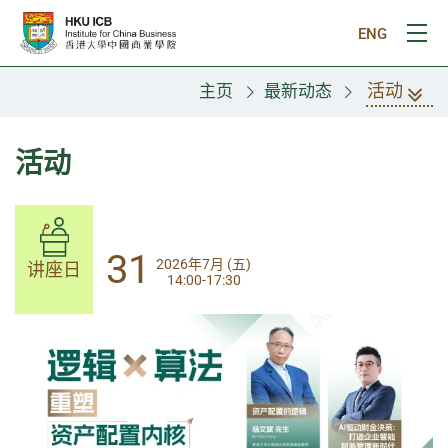
跳往主要内容
ENG
打
活动
主页
最新动态
活动
14
31
2026年8月 (五)
2026年7月 (五)
讲座日
讲座日
13:30-17:00
14:00-17:30