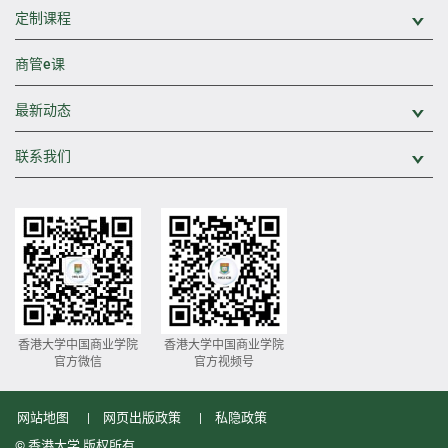
定制课程
展
商管e课
最新动态
展
联系我们
展
香港大学中国商业学院
香港大学中国商业学院
官方微信
官方视频号
网站地图
网页出版政策
私隐政策
© 香港大学 版权所有