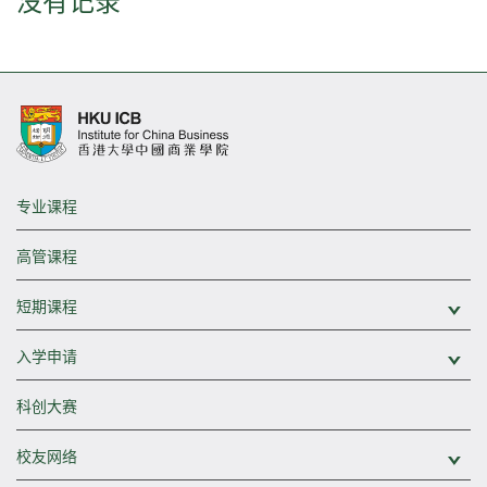
没有记录
专业课程
高管课程
短期课程
展
入学申请
展
科创大赛
校友网络
展