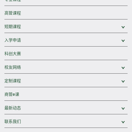
高管课程
短期课程
展
入学申请
展
科创大赛
校友网络
展
定制课程
展
商管e课
最新动态
展
联系我们
展