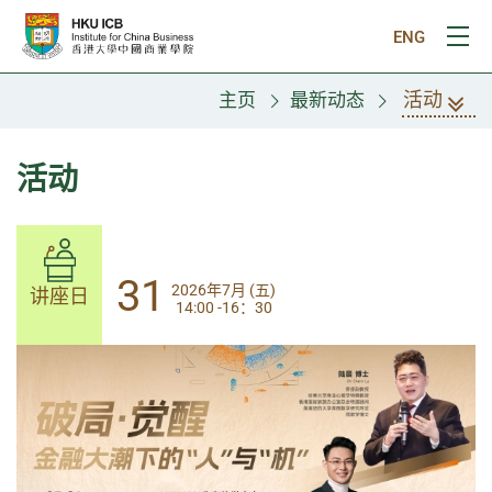
跳往主要内容
ENG
打
活动
主页
最新动态
活动
31
31
2026年7月 (五)
2026年7月 (五)
讲座日
讲座日
14:00 -16：30
14:00-17:30