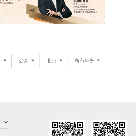
日
公众
北京
所有年份
展开次级菜单