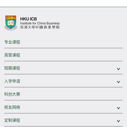
专业课程
高管课程
短期课程
展
入学申请
展
科创大赛
校友网络
展
定制课程
展