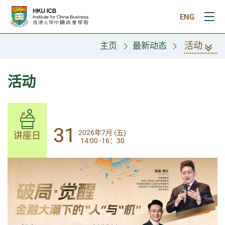
跳往主要内容
ENG
打
活动
主页
最新动态
活动
31
31
2026年7月 (五)
2026年7月 (五)
讲座日
讲座日
14:00 -16：30
14:00-17:30