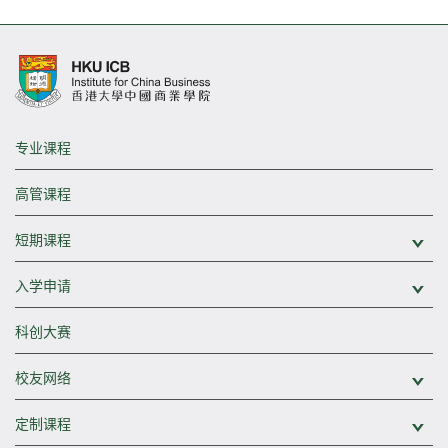
专业课程
高管课程
短期课程
展
入学申请
展
科创大赛
校友网络
展
定制课程
展