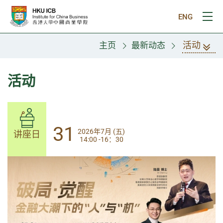
跳往主要内容
ENG
打
活动
主页
最新动态
活动
31
31
2026年7月 (五)
2026年7月 (五)
讲座日
讲座日
14:00 -16：30
14:00-17:30