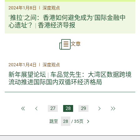
|
2024年1月8日
深度观点
“推拉”之间：香港如何避免成为“国际金融中
心遗址”？| 香港经济导报
文章
|
2024年1月4日
深度观点
新年展望论坛 | 车品觉先生：大湾区数据跨境
流动推进国际国内双循环经济格局
27
28
29
第一页
上一页
下一页
最后一页
跳至
/ 35页
前往