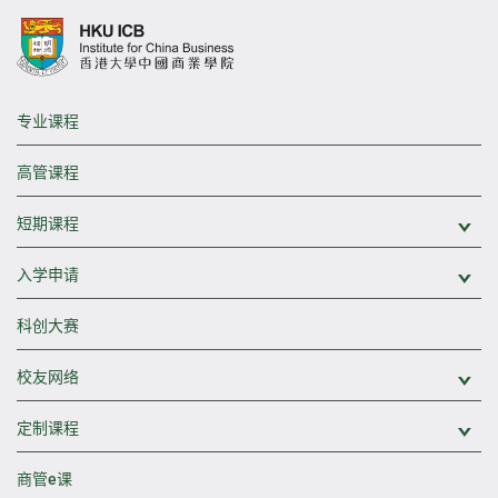
专业课程
高管课程
短期课程
展
入学申请
展
科创大赛
校友网络
展
定制课程
展
商管e课