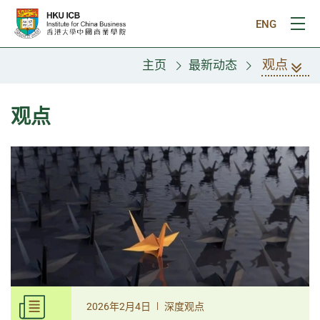
跳往主要内容
ENG
打
观点
主页
最新动态
观点
|
2026年2月4日
深度观点