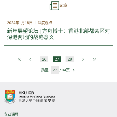
文章
|
2024年1月18日
深度观点
新年展望论坛 | 方舟博士：香港北部都会区对
深港两地的战略意义
26
27
28
第一页
上一页
下一页
最后一页
跳至
/ 34页
前往
专业课程