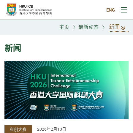
跳往主要内容
ENG
打
新闻
主页
最新动态
新闻
2026年2月10日
科创大赛