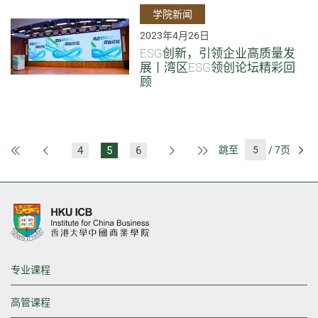
学院新闻
2023年4月26日
ESG创新，引领企业高质量发
展丨湾区ESG领创论坛精彩回
顾
4
5
6
跳至
/ 7页
第一页
上一页
下一页
最后一页
前
专业课程
高管课程