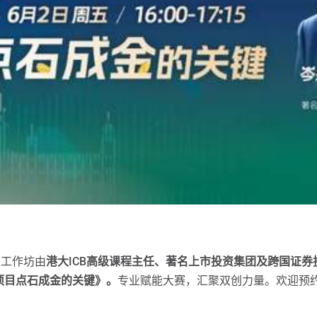
上工作坊由
港大ICB高级课程主任、著名上市投资集团及跨国证
项目点石成金的关键》。
专业赋能大赛，汇聚双创力量。欢迎预