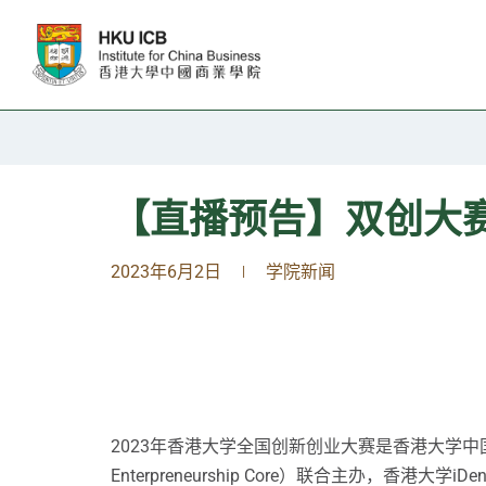
跳往主要内容
【直播预告】双创大赛
2023年6月2日
学院新闻
|
2023年香港大学全国创新创业大赛是香港大学中国商业学院（简
Enterpreneurship Core）联合主办，香港大学iD