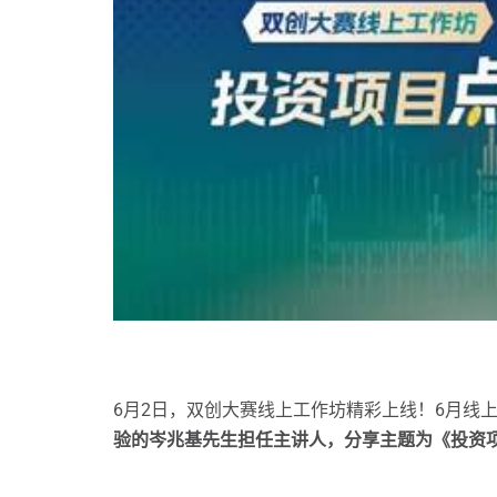
6月2日，双创大赛线上工作坊精彩上线！6月线
验的岑兆基先生担任主讲人，分享主题为《投资