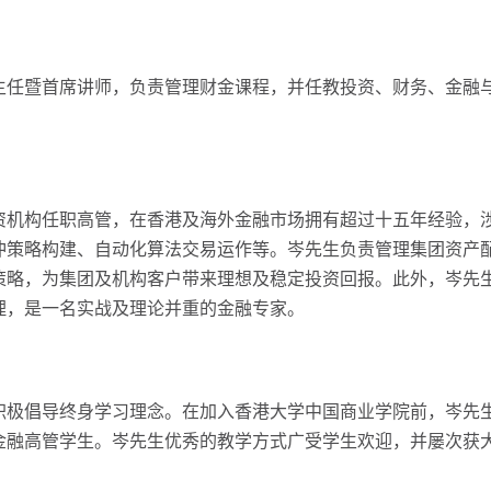
主任暨首席讲师，负责管理财金课程，并任教投资、财务、金融
机构任职高管，在香港及海外金融市场拥有超过十五年经验，涉
冲策略构建、自动化算法交易运作等。岑先生负责管理集团资产
策略，为集团及机构客户带来理想及稳定投资回报。此外，岑先
理，是一名实战及理论并重的金融专家。
积极倡导终身学习理念。在加入香港大学中国商业学院前，岑先
金融高管学生。岑先生优秀的教学方式广受学生欢迎，并屡次获