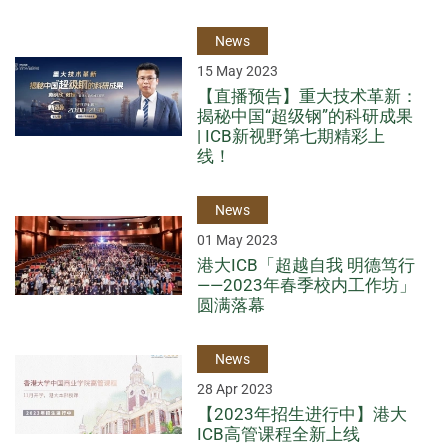
News
15 May 2023
【直播预告】重大技术革新：
揭秘中国“超级钢”的科研成果
| ICB新视野第七期精彩上
线！
News
01 May 2023
港大ICB「超越自我 明德笃行
——2023年春季校内工作坊」
圆满落幕
News
28 Apr 2023
【2023年招生进行中】港大
ICB高管课程全新上线