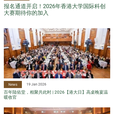
报名通道开启！2026年香港大学国际科创
大赛期待你的加入
19 Jan 2026
News
百年陆佑堂，相聚共此时 | 2026【港大日】高桌晚宴温
暖收官