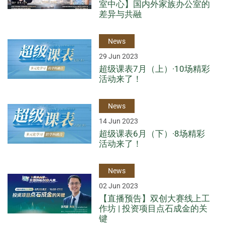
室中心】国内外家族办公室的
差异与共融
News
29 Jun 2023
超级课表7月（上）·10场精彩
活动来了！
News
14 Jun 2023
超级课表6月（下）·8场精彩
活动来了！
News
02 Jun 2023
【直播预告】双创大赛线上工
作坊 | 投资项目点石成金的关
键