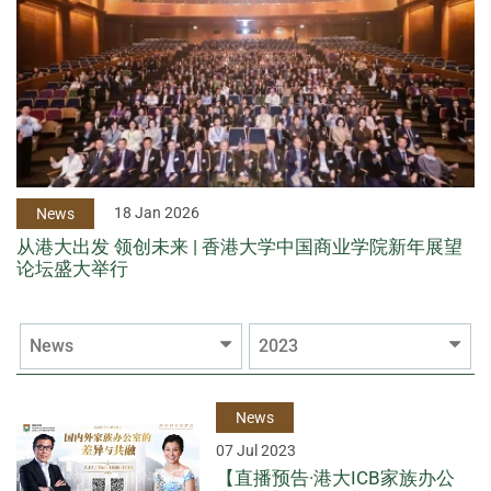
18 Jan 2026
News
从港大出发 领创未来 | 香港大学中国商业学院新年展望
论坛盛大举行
News
2023
News
07 Jul 2023
【直播预告·港大ICB家族办公