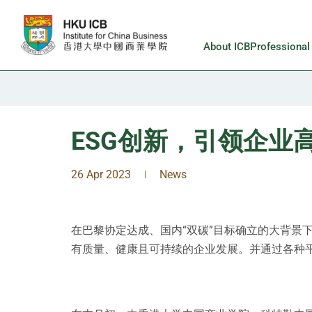
Skip to main content
About ICB
Professiona
ESG创新，引领企业
26 Apr 2023
News
|
在巴黎协定达成、国内“双碳”目标确立的大背景
有质量、健康且可持续的企业发展。并通过各种平