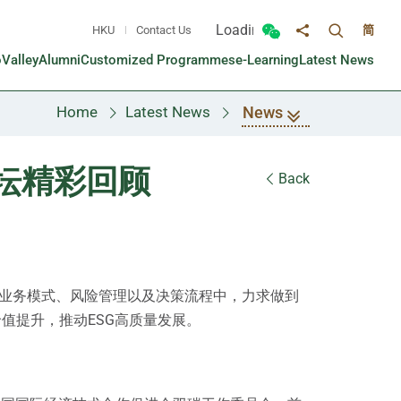
Loading...
HKU
Contact Us
简
Toggle sea
Toggle Wechat panel
Share to
oValley
Alumni
Customized Programmes
e-Learning
Latest News
News
Home
Latest News
论坛精彩回顾
Back
到业务模式、风险管理以及决策流程中，力求做到
值提升，推动ESG高质量发展。