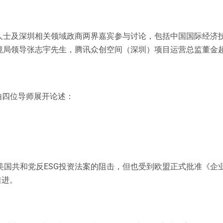
人士及深圳相关领域政商两界嘉宾参与讨论，包括中国国际经济
境局领导张志宇先生，腾讯众创空间（深圳）项目运营总监董金
由四位导师展开论述：
击和美国共和党反ESG投资法案的阻击，但也受到欧盟正式批准《
推进。