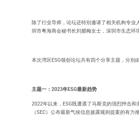
除了行业导师，论坛还特别邀请了相关机构专业
圳市粤海商会秘书长刘腊梅女士，深圳市生态环
本次湾区ESG领创论坛共有四个分享主题，分别
主题一：2023年ESG最新趋势
2022年以来，ESG既遭遇了马斯克的强烈抨
（SEC）公布最新气候信息披露规则提案的有力