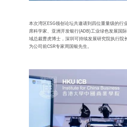
本次湾区ESG领创论坛共邀请到四位重量级的行
席科学家、亚洲开发银行(ADB)工业绿色发展
域总裁曹虎博士，深圳可持续发展研究院执行院长、
为公司前CSR专家周国银先生。