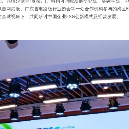
、腾讯众创空间(深圳)、科创可持续发展研究院、零碳学院、
凤凰网港股、广东省电路板行业协会等一众合作机构参与的湾区E
全球视角下，共同研讨中国企业ESG创新模式及经营发展。