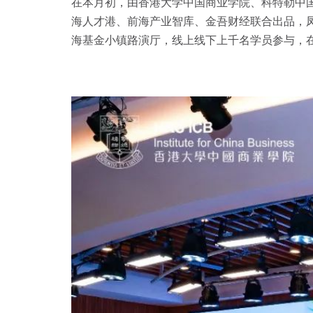
在本月初，由香港大学中国商业学院、科特勒中国
海人才港、前海产业智库、金吾财经联合出品，
海基金小镇路演厅，线上线下上千名学员参与，在