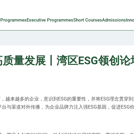
l Programmes
Executive Programmes
Short Courses
Admissions
Inn
高质量发展丨湾区ESG领创
下，越来越多的企业，意识到ESG的重要性，并将ESG理念贯穿
台与渠道对外传播，为企业品牌力注入强ESG基因，促进ESG价