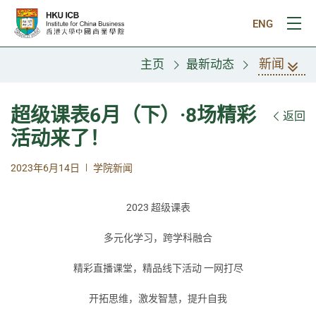
跳往主要内容
ENG
打
新闻
主页
最新动态
超级课表6月（下）·8场精彩
返回
活动来了！
|
2023年6月14日
学院新闻
2023 超级课表
多元化学习，跨学科融合
精彩直播课堂，精品线下活动 一网打尽
开拓思维，激发智慧，提升自我