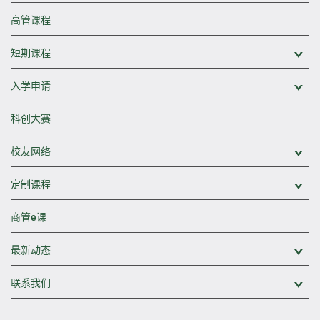
高管课程
短期课程
展
入学申请
展
科创大赛
校友网络
展
定制课程
展
商管e课
最新动态
展
联系我们
展