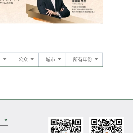
日
公众
城市
所有年份
展开次级菜单