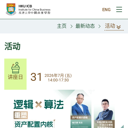
跳往主要内容
ENG
打
活动
主页
最新动态
活动
14
31
2026年8月 (五)
2026年7月 (五)
讲座日
讲座日
13:30-17:00
14:00-17:30