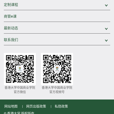
定制课程
展
商管e课
最新动态
展
联系我们
展
香港大学中国商业学院
香港大学中国商业学院
官方微信
官方视频号
网站地图
网页出版政策
私隐政策
© 香港大学 版权所有