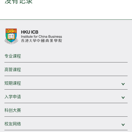
没有记录
专业课程
高管课程
短期课程
展
入学申请
展
科创大赛
校友网络
展