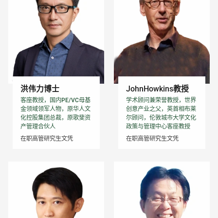
洪伟力博士
JohnHowkins教授
客座教授，国内PE/VC母基
学术顾问兼荣誉教授，世界
金领域领军人物，原华人文
创意产业之父，英首相布莱
化控股集团总裁，原歌斐资
尔顾问，伦敦城市大学文化
产管理合伙人
政策与管理中心客座教授
在职高管研究生文凭
在职高管研究生文凭