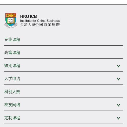
专业课程
高管课程
短期课程
展
入学申请
展
科创大赛
校友网络
展
定制课程
展