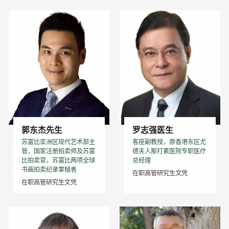
郭东杰先生
罗志强医生
苏富比亚洲区现代艺术部主
客座副教授，原香港东区尤
管，国家注册拍卖师及苏富
德夫人那打素医院专职医疗
比拍卖官，苏富比两项全球
总经理
书画拍卖纪录掌槌者
在职高管研究生文凭
在职高管研究生文凭