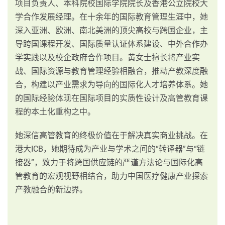
项目负责人、本科院校国际学院院长及香港公立院校大
学合作发展经理。在十余年的国际教育管理生涯中，她
深入亚洲、欧洲、南北美洲的顶尖高校与跨国企业，主
导跨国课程开发、国际质量认证体系建设、中外合作办
学实践以及校企政府合作项目。黄女士擅长将产业实
战、国际资源与教育管理经验相融合，推动产教深度融
合，构建以产业需求为导向的国际化人才培养体系。她
的国际经验体现在国际项目的实质性设计及高管教育课
程的本土化重构之中。
她深信高管教育的终极价值在于解决真实商业挑战。在
港大ICB，她期待成为产业与学术之间的“转译器”与“链
接器”，致力于将跨国供应链的严谨方法论与国际化高
管教育的宏观视野相结合，助力中国医疗健康产业探索
产教融合的新边界。