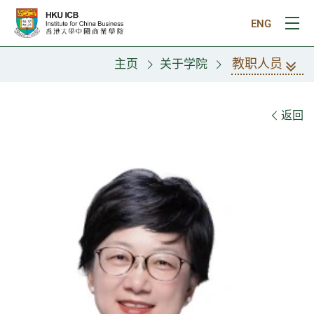
跳往主要内容
ENG
打
教职人员
主页
关于学院
教职人员
返回