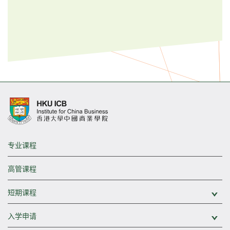
专业课程
高管课程
短期课程
展
入学申请
展