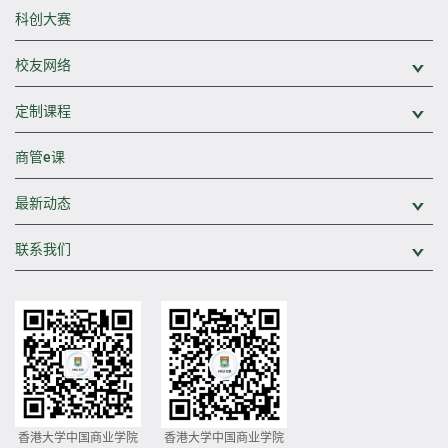
科创大赛
校友网络
展
定制课程
展
商管e课
最新动态
展
联系我们
展
香港大学中国商业学院
香港大学中国商业学院