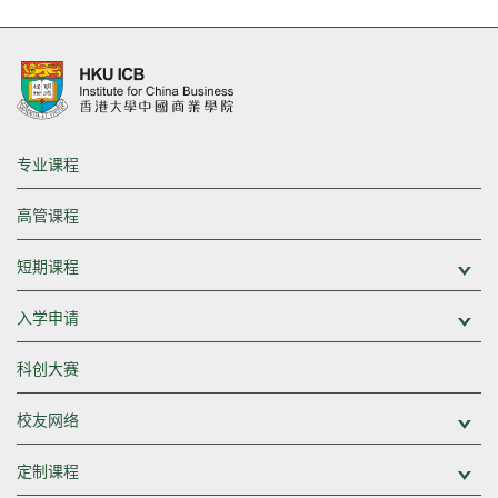
专业课程
高管课程
短期课程
展
入学申请
展
科创大赛
校友网络
展
定制课程
展