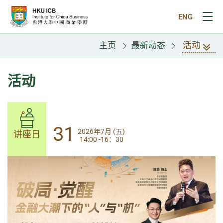
跳往主要内容
ENG
打
活动
主页
最新动态
活动
31
31
2026年7月 (五)
2026年7月 (五)
讲座日
讲座日
14:00 -16：30
14:00-17:30