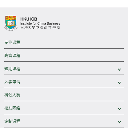
专业课程
高管课程
短期课程
展
入学申请
展
科创大赛
校友网络
展
定制课程
展