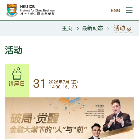
跳往主要内容
ENG
打
活动
主页
最新动态
活动
31
31
2026年7月 (五)
2026年7月 (五)
讲座日
讲座日
14:00 -16：30
14:00-17:30