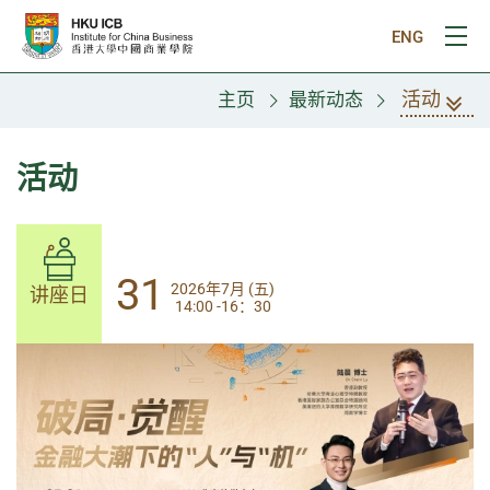
跳往主要内容
ENG
打
活动
主页
最新动态
活动
31
31
2026年7月 (五)
2026年7月 (五)
讲座日
讲座日
14:00 -16：30
14:00-17:30