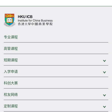
专业课程
高管课程
短期课程
展
入学申请
展
科创大赛
校友网络
展
定制课程
展