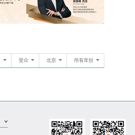
日
受众
北京
所有年份
展开次级菜单