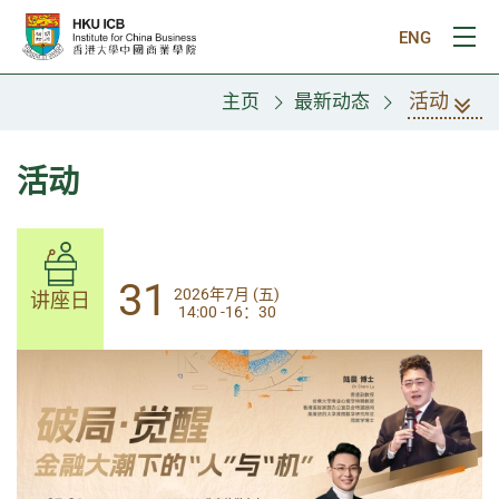
跳往主要内容
ENG
打
活动
主页
最新动态
活动
31
31
2026年7月 (五)
2026年7月 (五)
讲座日
讲座日
14:00 -16：30
14:00-17:30