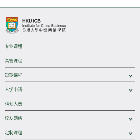
专业课程
高管课程
短期课程
展
入学申请
展
科创大赛
校友网络
展
定制课程
展