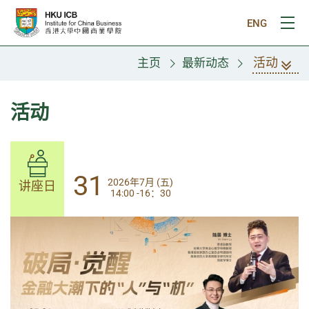
跳往主要内容
ENG
打
活动
主页
最新动态
活动
31
31
2026年7月 (五)
2026年7月 (五)
讲座日
讲座日
14:00 -16：30
14:00-17:30