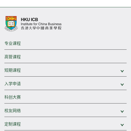
专业课程
高管课程
短期课程
展
入学申请
展
科创大赛
校友网络
展
定制课程
展