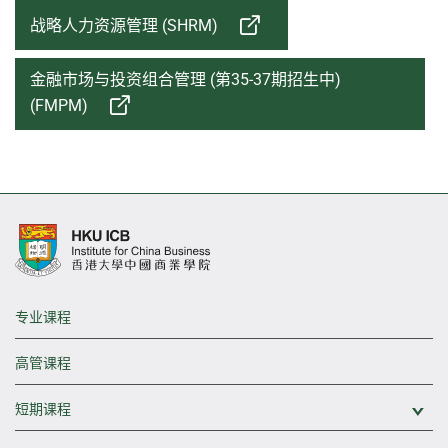
战略人力资源管理 (SHRM)
金融市场与投资组合管理 (第35-37期招生中)
(FMPM)
专业课程
高管课程
短期课程
展