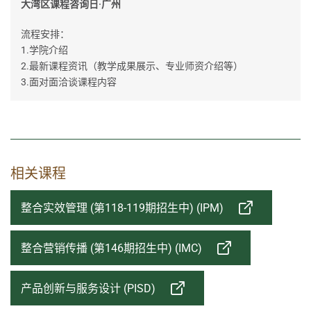
大湾区课程咨询日·广州
流程安排：
1.学院介绍
2.最新课程资讯（教学成果展示、专业师资介绍等）
3.面对面洽谈课程内容
相关课程
整合实效管理 (第118-119期招生中) (IPM)
整合营销传播 (第146期招生中) (IMC)
产品创新与服务设计 (PISD)