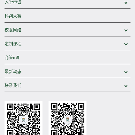
入学申请
展
科创大赛
校友网络
展
定制课程
展
商管e课
最新动态
展
联系我们
展