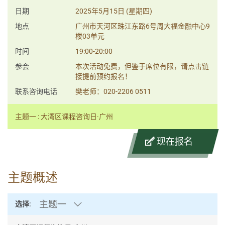
日期
2025年5月15日 (星期四)
地点
广州市天河区珠江东路6号周大福金融中心9
楼03单元
时间
19:00-20:00
参会
本次活动免费，但鉴于席位有限，请点击链
接提前预约报名！
联系咨询电话
樊老师：020-2206 0511
主题一 : 大湾区课程咨询日·广州
现在报名
主题概述
主题一
选择: