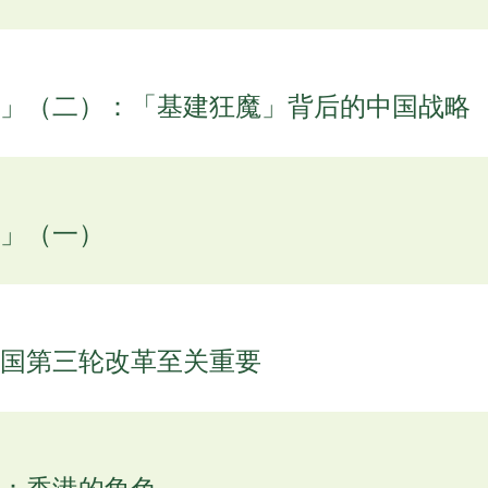
」（二）：「基建狂魔」背后的中国战略
」（一）
国第三轮改革至关重要