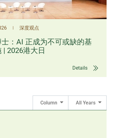
2026
深度观点
|
士：AI 正成为不可或缺的基
| 2026港大日
Details
Column
All Years