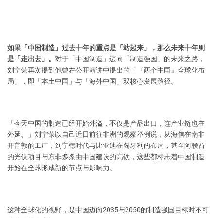
如果「中国制造」过去十年的重点是「站起来」，那么未来十年则
是「走出去」。
对于「中国制造」迈向「制造强国」的未来之路，
刘宁荣再次提到他曾在公开演讲中提出的「『两个中国』全球化布
局」，即「本土中国」与「海外中国」双核心发展路径。
「今天中国的制造已经开始外溢，不仅是产品出口，连产业链也在
外延。」刘宁荣以自己近日前往非洲的观察举例说，从海信在南非
开普敦的工厂，到宁德时代与比亚迪在匈牙利的布局，甚至阿联酋
的光伏项目与东非多条由中国建设的高铁，这些都标志着中国制造
开始在全球形成新的节点与影响力。
这种全球化的视野，是中国迈向2035与2050的制造强国目标时不可