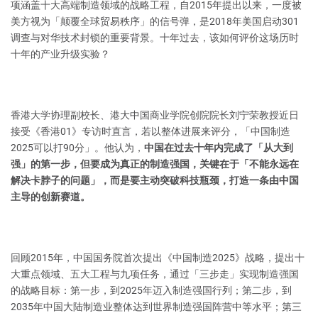
项涵盖十大高端制造领域的战略工程，自2015年提出以来，一度被
美方视为「颠覆全球贸易秩序」的信号弹，是2018年美国启动301
调查与对华技术封锁的重要背景。十年过去，该如何评价这场历时
十年的产业升级实验？
香港大学协理副校长、港大中国商业学院创院院长刘宁荣教授近日
接受《香港01》专访时直言，若以整体进展来评分，「中国制造
2025可以打90分」。他认为，
中国在过去十年内完成了「从大到
强」的第一步，但要成为真正的制造强国，关键在于「不能永远在
解决卡脖子的问题」，而是要主动突破科技瓶颈，打造一条由中国
主导的创新赛道。
回顾2015年，中国国务院首次提出《中国制造2025》战略，提出十
大重点领域、五大工程与九项任务，通过「三步走」实现制造强国
的战略目标：第一步，到2025年迈入制造强国行列；第二步，到
2035年中国大陆制造业整体达到世界制造强国阵营中等水平；第三