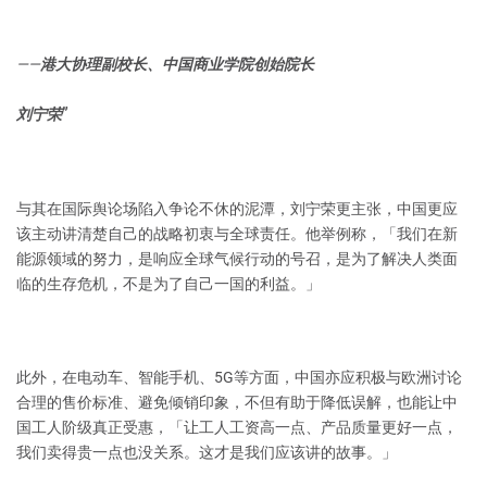
——
港大协理副校长、中国商业学院创始院长
”
刘宁荣
与其在国际舆论场陷入争论不休的泥潭，刘宁荣更主张，中国更应
该主动讲清楚自己的战略初衷与全球责任。他举例称，「我们在新
能源领域的努力，是响应全球气候行动的号召，是为了解决人类面
临的生存危机，不是为了自己一国的利益。」
此外，在电动车、智能手机、5G等方面，中国亦应积极与欧洲讨论
合理的售价标准、避免倾销印象，不但有助于降低误解，也能让中
国工人阶级真正受惠，「让工人工资高一点、产品质量更好一点，
我们卖得贵一点也没关系。这才是我们应该讲的故事。」