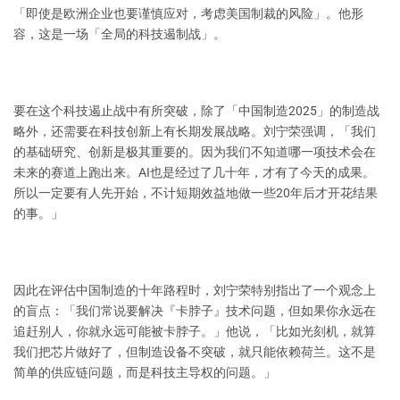
「即使是欧洲企业也要谨慎应对，考虑美国制裁的风险」。他形
容，这是一场「全局的科技遏制战」。
要在这个科技遏止战中有所突破，除了「中国制造2025」的制造战
略外，还需要在科技创新上有长期发展战略。刘宁荣强调，「我们
的基础研究、创新是极其重要的。因为我们不知道哪一项技术会在
未来的赛道上跑出来。AI也是经过了几十年，才有了今天的成果。
所以一定要有人先开始，不计短期效益地做一些20年后才开花结果
的事。」
因此在评估中国制造的十年路程时，刘宁荣特别指出了一个观念上
的盲点：「我们常说要解决『卡脖子』技术问题，但如果你永远在
追赶别人，你就永远可能被卡脖子。」他说，「比如光刻机，就算
我们把芯片做好了，但制造设备不突破，就只能依赖荷兰。这不是
简单的供应链问题，而是科技主导权的问题。」