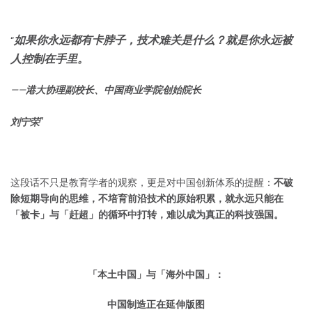
如果你永远都有卡脖子，技术难关是什么？就是你永远被
“
人控制在手里。
——
港大协理副校长、中国商业学院创始院长
”
刘宁荣
这段话不只是教育学者的观察，更是对中国创新体系的提醒：
不破
除短期导向的思维，不培育前沿技术的原始积累，就永远只能在
「被卡」与「赶超」的循环中打转，难以成为真正的科技强国。
「本土中国」与「海外中国」：
中国制造正在延伸版图