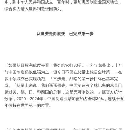
步，到中华人民共和国成立一百年时，更加巩固制造业国家地位，
综合实力进入世界制造强国前列。
从量变走向质变 已完成第一步
「如果从目标完成度去看，我会给它打90分。」刘宁荣指出，十年
前中国制造仍以低端为主，但今日不仅在总量上稳居全球第一，在
多个领域亦已实现领跑。「三步走」战略的第一步目标已基本完
成。「从量上来说，我们遥遥领先。中国制造占全球比率的总量已
超过美、德、日、印四国的总和，这是无可争议的。」据官方统计
数据，2020～2024年，中国制造业增加值约占全球30%，连续十五
年保持在世界第一的位置。