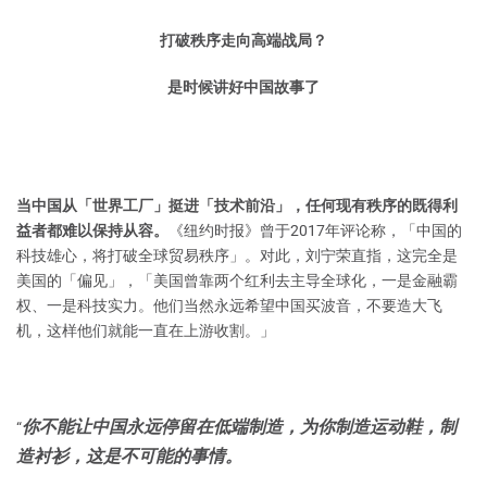
打破秩序走向高端战局？
是时候讲好中国故事了
当中国从「世界工厂」挺进「技术前沿」，任何现有秩序的既得利
益者都难以保持从容。
《纽约时报》曾于2017年评论称，「中国的
科技雄心，将打破全球贸易秩序」。对此，刘宁荣直指，这完全是
美国的「偏见」，「美国曾靠两个红利去主导全球化，一是金融霸
权、一是科技实力。他们当然永远希望中国买波音，不要造大飞
机，这样他们就能一直在上游收割。」
你不能让中国永远停留在低端制造，为你制造运动鞋，制
“
造衬衫，这是不可能的事情。