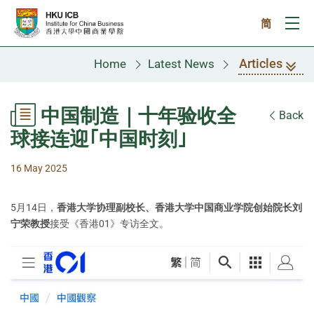
Skip to main content
简
Ope
Articles
Home
Latest News
中国制造｜十年验收全
Back
球接连迎｢中国时刻｣
16 May 2025
5月14日，
香港大学协理副校长、香港大学中国商业学院创始院长刘
宁荣教授
接受《香港01》专访全文。