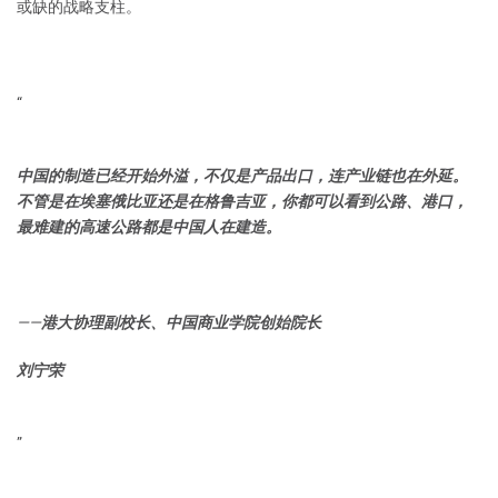
或缺的战略支柱。
“
中国的制造已经开始外溢，不仅是产品出口，连产业链也在外延。
不管是在埃塞俄比亚还是在格鲁吉亚，你都可以看到公路、港口，
最难建的高速公路都是中国人在建造。
——
港大协理副校长、中国商业学院创始院长
刘宁荣
”