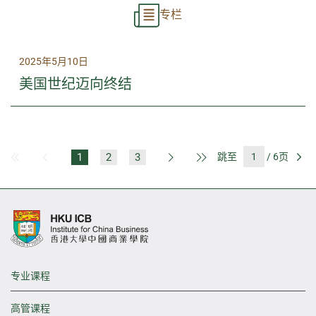
专栏
2025年5月10日
美国世纪迈向终结
1
2
3
跳至
/ 6页
第一页
上一页
下一页
最后一页
前
专业课程
高管课程