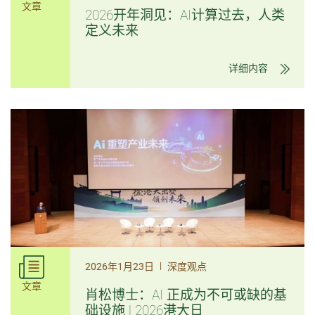
文章
2026开年洞见：AI计算过去，人类
定义未来
详细内容
|
2026年1月23日
深度观点
文章
肖松博士：AI 正成为不可或缺的基
础设施 | 2026港大日