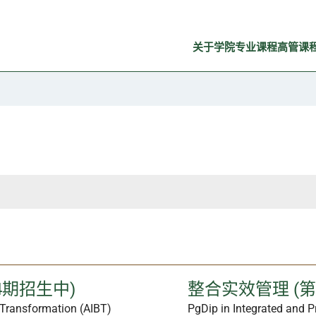
关于学院
专业课程
高管课
4期招生中)
整合实效管理 (第1
s Transformation (AIBT)
PgDip in Integrated and 