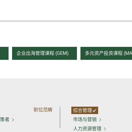
)
企业出海管理课程 (GEM)
多元资产投资课程 (MAI
职位范畴
综合管理
决策者
市场与营销
人力资源管理